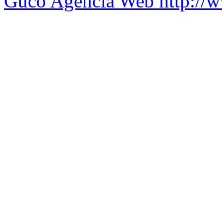
Guco Agência Web
http://