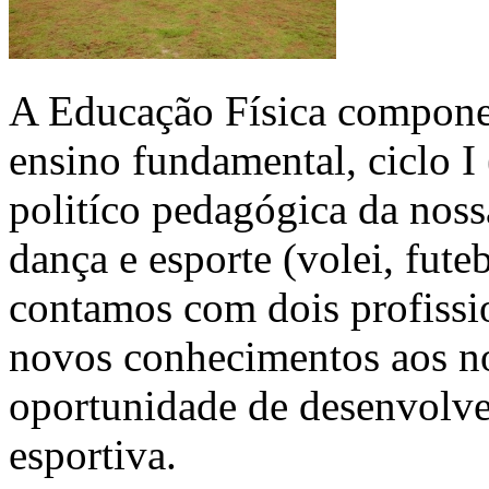
A Educação Física componen
ensino fundamental, ciclo I 
politíco pedagógica da noss
dança e esporte (volei, fute
contamos com dois profissio
novos conhecimentos aos no
oportunidade de desenvolve
esportiva.