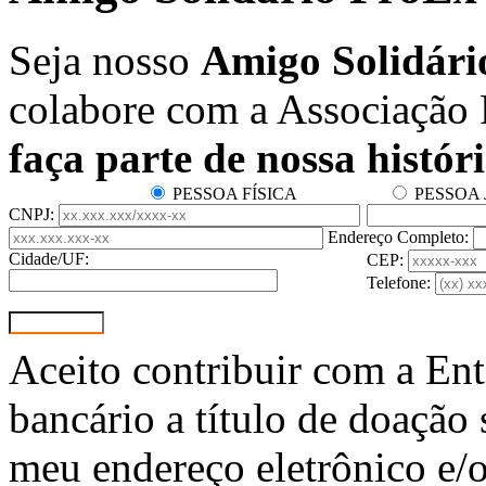
Seja nosso
Amigo Solidári
colabore com a Associação
faça parte de nossa históri
PESSOA FÍSICA
PESSOA 
CNPJ:
Endereço Completo:
Cidade/UF:
CEP:
Telefone:
Aceito contribuir com a Ent
bancário a título de doação
meu endereço eletrônico e/o