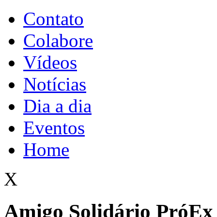
Contato
Colabore
Vídeos
Notícias
Dia a dia
Eventos
Home
X
Amigo Solidário PróEx