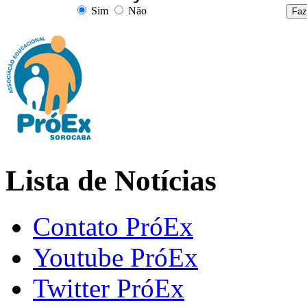
Sim
Não
Lista de Notícias
Contato PróEx
Youtube PróEx
Twitter PróEx