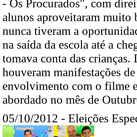
- Os Procurados", com direit
alunos aproveitaram muito 
nunca tiveram a oportunida
na saída da escola até a ch
tomava conta das crianças. 
houveram manifestações de 
envolvimento com o filme e
abordado no mês de Outubro
05/10/2012 - Eleições Espec